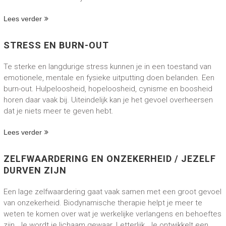
Lees verder
STRESS EN BURN-OUT
Te sterke en langdurige stress kunnen je in een toestand van
emotionele, mentale en fysieke uitputting doen belanden. Een
burn-out. Hulpeloosheid, hopeloosheid, cynisme en boosheid
horen daar vaak bij. Uiteindelijk kan je het gevoel overheersen
dat je niets meer te geven hebt.
Lees verder
ZELFWAARDERING EN ONZEKERHEID / JEZELF
DURVEN ZIJN
Een lage zelfwaardering gaat vaak samen met een groot gevoel
van onzekerheid. Biodynamische therapie helpt je meer te
weten te komen over wat je werkelijke verlangens en behoeftes
zijn. Je wordt je lichaam gewaar. Letterlijk. Je ontwikkelt een