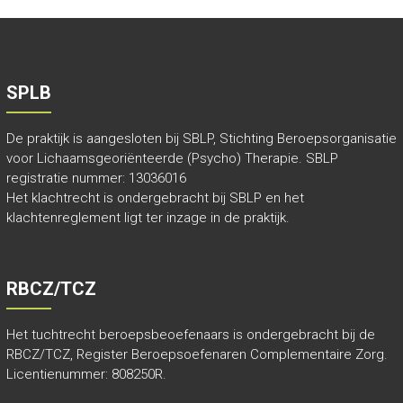
SPLB
De praktijk is aangesloten bij
SBLP
, Stichting Beroepsorganisatie
voor Lichaamsgeoriënteerde (Psycho) Therapie. SBLP
registratie nummer: 13036016
Het klachtrecht is ondergebracht bij SBLP en het
klachtenreglement ligt ter inzage in de praktijk.
RBCZ/TCZ
Het tuchtrecht beroepsbeoefenaars is ondergebracht bij de
RBCZ/TCZ
, Register Beroepsoefenaren Complementaire Zorg.
Licentienummer: 808250R.