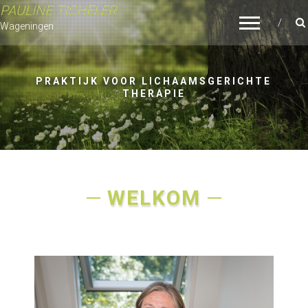
PAULINE TICHELER
Wageningen
PRAKTIJK VOOR LICHAAMSGERICHTE
THERAPIE
WELKOM