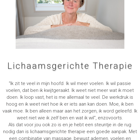
Lichaamsgerichte Therapie
“Ik zit te veel in mijn hoofd. Ik wil meer voelen. Ik wil passie
voelen, dat ben ik kwijtgeraakt. Ik weet niet meer wat ik moet
doen. Ik loop vast, het is me allemaal te veel. De werkdruk is
hoog en ik weet niet hoe ik er iets aan kan doen. Moe, ik ben
vaak moe. Ik ben alleen maar aan het zorgen, ik word geleefd. Ik
weet niet wie ik zelf ben en wat ik wil", enzovoorts.
Als dat voor jou ook zo is en je hebt een steuntje in de rug
nodig dan is lichaamsgerichte therapie een goede aanpak. Met
een combinatie van massage, bewust ademen, voelen en